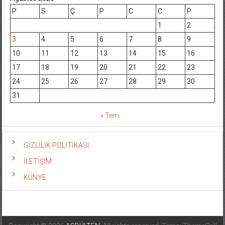
P
S
Ç
P
C
C
P
1
2
3
4
5
6
7
8
9
10
11
12
13
14
15
16
17
18
19
20
21
22
23
24
25
26
27
28
29
30
31
« Tem
GİZLİLİK POLİTİKASI
İLETİŞİM
KÜNYE