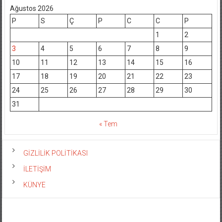
Ağustos 2026
P
S
Ç
P
C
C
P
1
2
3
4
5
6
7
8
9
10
11
12
13
14
15
16
17
18
19
20
21
22
23
24
25
26
27
28
29
30
31
« Tem
GİZLİLİK POLİTİKASI
İLETİŞİM
KÜNYE