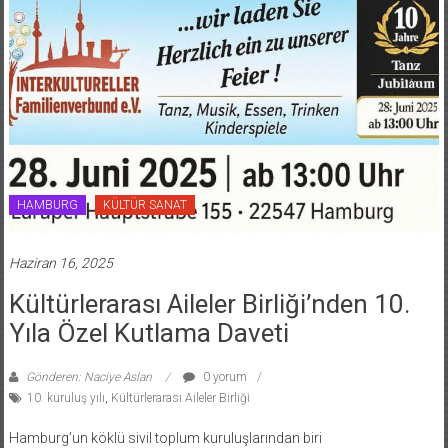
HAMBURG
KÜLTÜR SANAT
Haziran 16, 2025
Kültürlerarası Aileler Birliği’nden 10.
Yıla Özel Kutlama Daveti
Gönderen: Naciye Aslan
0 yorum
10. kuruluş yılı
,
Kültürlerarası Aileler Birliği
Hamburg’un köklü sivil toplum kuruluşlarından biri