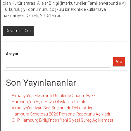
olan Kültürlerarası Aileler Birliği (Interkultureller Familienverbund e.V),
10. kuruluş yıl dönümünü coşkulu bir etkinlikle kutlamaya
hazırlanıyor. Dernek, 2015’ten bu
Devamını Oku
Arayın
Ara
Son Yayınlananlar
Almanya’da Elektronik Ürünlerde Onarım Hakkı
Hamburg’da Aşırı Hava Olayları Tatbikatı
Almanya’da Aşırı Sağ Suçlarında Rekor Artış
Hamburg Senatosu 2026 Personel Raporunu Açıkladı
CHP Hamburg Birliği’nden Yeni Siyasi Süreç Açıklaması