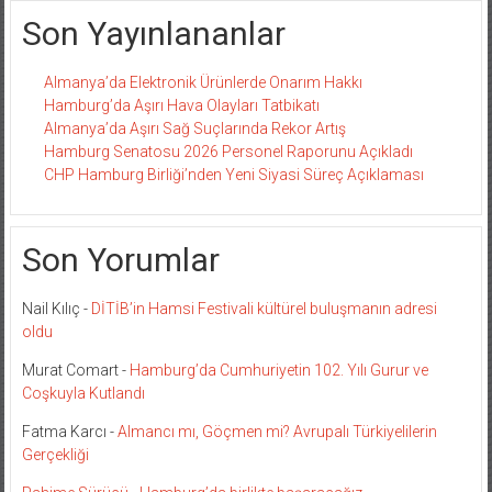
Son Yayınlananlar
Almanya’da Elektronik Ürünlerde Onarım Hakkı
Hamburg’da Aşırı Hava Olayları Tatbikatı
Almanya’da Aşırı Sağ Suçlarında Rekor Artış
Hamburg Senatosu 2026 Personel Raporunu Açıkladı
CHP Hamburg Birliği’nden Yeni Siyasi Süreç Açıklaması
Son Yorumlar
Nail Kılıç
-
DİTİB’in Hamsi Festivali kültürel buluşmanın adresi
oldu
Murat Comart
-
Hamburg’da Cumhuriyetin 102. Yılı Gurur ve
Coşkuyla Kutlandı
Fatma Karcı
-
Almancı mı, Göçmen mi? Avrupalı Türkiyelilerin
Gerçekliği