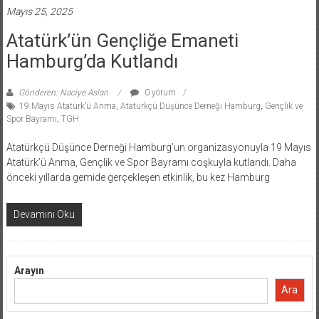
Mayıs 25, 2025
Atatürk’ün Gençliğe Emaneti
Hamburg’da Kutlandı
Gönderen: Naciye Aslan
0 yorum
19 Mayıs Atatürk’ü Anma
,
Atatürkçü Düşünce Derneği Hamburg
,
Gençlik ve
Spor Bayramı
,
TGH
Atatürkçü Düşünce Derneği Hamburg’un organizasyonuyla 19 Mayıs
Atatürk’ü Anma, Gençlik ve Spor Bayramı coşkuyla kutlandı. Daha
önceki yıllarda gemide gerçekleşen etkinlik, bu kez Hamburg
Devamını Oku
Arayın
Ara