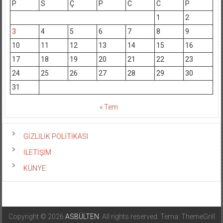
P
S
Ç
P
C
C
P
1
2
3
4
5
6
7
8
9
10
11
12
13
14
15
16
17
18
19
20
21
22
23
24
25
26
27
28
29
30
31
« Tem
GİZLİLİK POLİTİKASI
İLETİŞİM
KÜNYE
Copyright © 2026
ASBÜLTEN
. All rights reserved. Tema: ThemeGrill