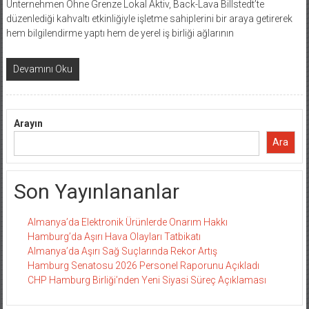
Unternehmen Ohne Grenze Lokal Aktiv, Back-Lava Billstedt’te
düzenlediği kahvaltı etkinliğiyle işletme sahiplerini bir araya getirerek
hem bilgilendirme yaptı hem de yerel iş birliği ağlarının
Devamını Oku
Arayın
Ara
Son Yayınlananlar
Almanya’da Elektronik Ürünlerde Onarım Hakkı
Hamburg’da Aşırı Hava Olayları Tatbikatı
Almanya’da Aşırı Sağ Suçlarında Rekor Artış
Hamburg Senatosu 2026 Personel Raporunu Açıkladı
CHP Hamburg Birliği’nden Yeni Siyasi Süreç Açıklaması