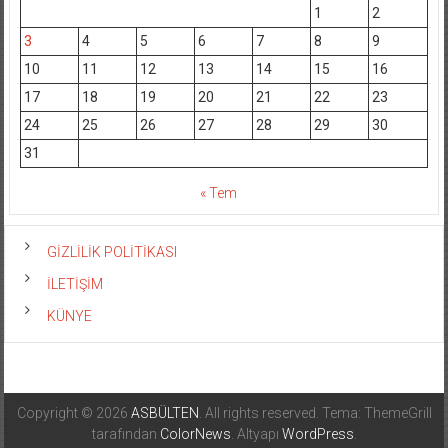
1
2
3
4
5
6
7
8
9
10
11
12
13
14
15
16
17
18
19
20
21
22
23
24
25
26
27
28
29
30
31
« Tem
GİZLİLİK POLİTİKASI
İLETİŞİM
KÜNYE
Copyright © 2026
ASBÜLTEN
. All rights reserved. Tema: ThemeGrill
tarafından
ColorNews
. Altyapı
WordPress
.