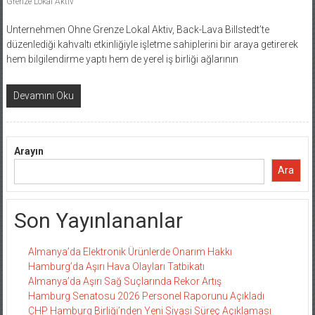
Grenze Lokal Aktiv
Unternehmen Ohne Grenze Lokal Aktiv, Back-Lava Billstedt’te
düzenlediği kahvaltı etkinliğiyle işletme sahiplerini bir araya getirerek
hem bilgilendirme yaptı hem de yerel iş birliği ağlarının
Devamını Oku
Arayın
Ara
Son Yayınlananlar
Almanya’da Elektronik Ürünlerde Onarım Hakkı
Hamburg’da Aşırı Hava Olayları Tatbikatı
Almanya’da Aşırı Sağ Suçlarında Rekor Artış
Hamburg Senatosu 2026 Personel Raporunu Açıkladı
CHP Hamburg Birliği’nden Yeni Siyasi Süreç Açıklaması