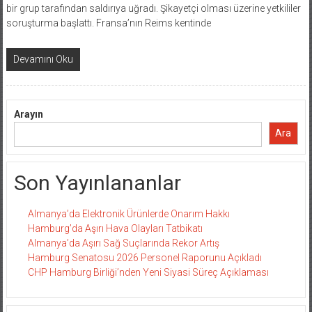
bir grup tarafından saldırıya uğradı. Şikayetçi olması üzerine yetkililer
soruşturma başlattı. Fransa’nın Reims kentinde
Devamını Oku
Arayın
Ara
Son Yayınlananlar
Almanya’da Elektronik Ürünlerde Onarım Hakkı
Hamburg’da Aşırı Hava Olayları Tatbikatı
Almanya’da Aşırı Sağ Suçlarında Rekor Artış
Hamburg Senatosu 2026 Personel Raporunu Açıkladı
CHP Hamburg Birliği’nden Yeni Siyasi Süreç Açıklaması