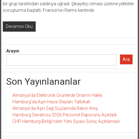
bir grup tarafından saldırıya uğradı. Şikayetçi olması üzerine yetkililer
soruşturma başlattı. Fransa’nın Reims kentinde
Devamını Oku
Arayın
Ara
Son Yayınlananlar
Almanya’da Elektronik Ürünlerde Onarım Hakkı
Hamburg’da Aşırı Hava Olayları Tatbikatı
Almanya’da Aşırı Sağ Suçlarında Rekor Artış
Hamburg Senatosu 2026 Personel Raporunu Açıkladı
CHP Hamburg Birliği’nden Yeni Siyasi Süreç Açıklaması