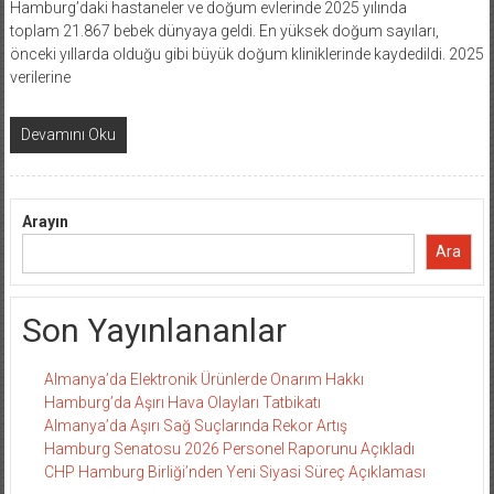
Hamburg’daki hastaneler ve doğum evlerinde 2025 yılında
toplam 21.867 bebek dünyaya geldi. En yüksek doğum sayıları,
önceki yıllarda olduğu gibi büyük doğum kliniklerinde kaydedildi. 2025
verilerine
Devamını Oku
Arayın
Ara
Son Yayınlananlar
Almanya’da Elektronik Ürünlerde Onarım Hakkı
Hamburg’da Aşırı Hava Olayları Tatbikatı
Almanya’da Aşırı Sağ Suçlarında Rekor Artış
Hamburg Senatosu 2026 Personel Raporunu Açıkladı
CHP Hamburg Birliği’nden Yeni Siyasi Süreç Açıklaması