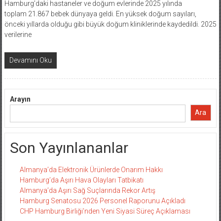
Hamburg’daki hastaneler ve doğum evlerinde 2025 yılında
toplam 21.867 bebek dünyaya geldi. En yüksek doğum sayıları,
önceki yıllarda olduğu gibi büyük doğum kliniklerinde kaydedildi. 2025
verilerine
Devamını Oku
Arayın
Ara
Son Yayınlananlar
Almanya’da Elektronik Ürünlerde Onarım Hakkı
Hamburg’da Aşırı Hava Olayları Tatbikatı
Almanya’da Aşırı Sağ Suçlarında Rekor Artış
Hamburg Senatosu 2026 Personel Raporunu Açıkladı
CHP Hamburg Birliği’nden Yeni Siyasi Süreç Açıklaması