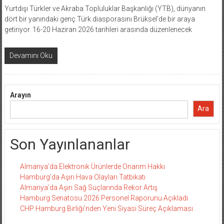
Yurtdışı Türkler ve Akraba Topluluklar Başkanlığı (YTB), dünyanın
dört bir yanındaki genç Türk diasporasını Brüksel’de bir araya
getiriyor. 16-20 Haziran 2026 tarihleri arasında düzenlenecek
Devamını Oku
Arayın
Ara
Son Yayınlananlar
Almanya’da Elektronik Ürünlerde Onarım Hakkı
Hamburg’da Aşırı Hava Olayları Tatbikatı
Almanya’da Aşırı Sağ Suçlarında Rekor Artış
Hamburg Senatosu 2026 Personel Raporunu Açıkladı
CHP Hamburg Birliği’nden Yeni Siyasi Süreç Açıklaması