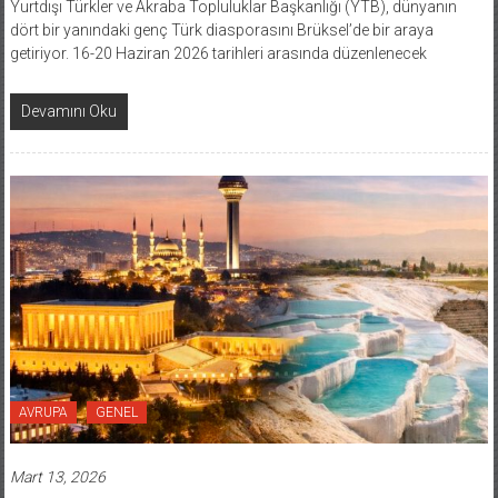
Yurtdışı Türkler ve Akraba Topluluklar Başkanlığı (YTB), dünyanın
dört bir yanındaki genç Türk diasporasını Brüksel’de bir araya
getiriyor. 16-20 Haziran 2026 tarihleri arasında düzenlenecek
Devamını Oku
AVRUPA
GENEL
Mart 13, 2026