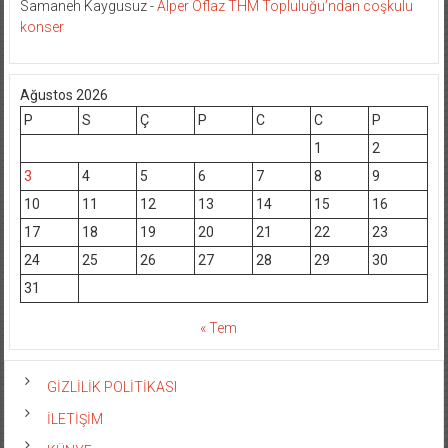
Samaneh Kaygusuz
-
Alper Oflaz THM Topluluğu’ndan coşkulu
konser
Ağustos 2026
P
S
Ç
P
C
C
P
1
2
3
4
5
6
7
8
9
10
11
12
13
14
15
16
17
18
19
20
21
22
23
24
25
26
27
28
29
30
31
« Tem
GİZLİLİK POLİTİKASI
İLETİŞİM