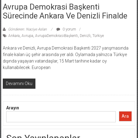
Avrupa Demokrasi Başkenti
Sürecinde Ankara Ve Denizli Finalde
Gönderen: Naciye Aslan
0 yorum
Ankara
,
Avrupa
,
AvrupaDemokrasiBaşkenti
,
Denizli
,
Türkiye
Ankara ve Denizli, Avrupa Demokrasi Başkenti 2027 yarışmasında
finale kalan üç şehir arasında yer aldı. Oylamada yalnızca Türkiye
dışında yaşayan vatandaşlar, 15 Mart tarihine kadar oy
kullanabilecek. European
Devamını Oku
Arayın
Ara