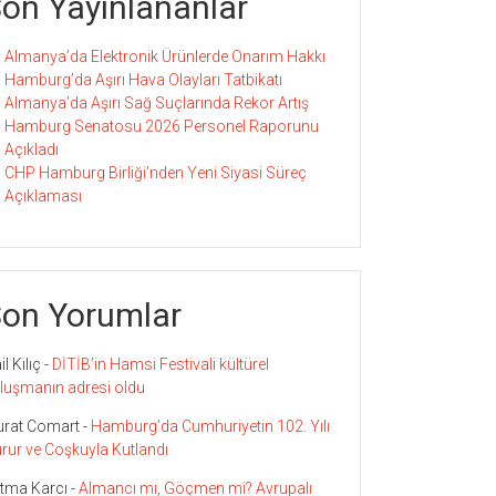
on Yayınlananlar
Almanya’da Elektronik Ürünlerde Onarım Hakkı
Hamburg’da Aşırı Hava Olayları Tatbikatı
Almanya’da Aşırı Sağ Suçlarında Rekor Artış
Hamburg Senatosu 2026 Personel Raporunu
Açıkladı
CHP Hamburg Birliği’nden Yeni Siyasi Süreç
Açıklaması
on Yorumlar
l Kılıç
-
DİTİB’in Hamsi Festivali kültürel
luşmanın adresi oldu
rat Comart
-
Hamburg’da Cumhuriyetin 102. Yılı
rur ve Coşkuyla Kutlandı
tma Karcı
-
Almancı mı, Göçmen mi? Avrupalı