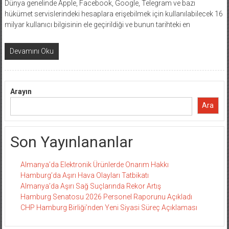
Dünya genelinde Apple, Facebook, Google, Telegram ve bazı
hükümet servislerindeki hesaplara erişebilmek için kullanılabilecek 16
milyar kullanıcı bilgisinin ele geçirildiği ve bunun tarihteki en
Devamını Oku
Arayın
Ara
Son Yayınlananlar
Almanya’da Elektronik Ürünlerde Onarım Hakkı
Hamburg’da Aşırı Hava Olayları Tatbikatı
Almanya’da Aşırı Sağ Suçlarında Rekor Artış
Hamburg Senatosu 2026 Personel Raporunu Açıkladı
CHP Hamburg Birliği’nden Yeni Siyasi Süreç Açıklaması