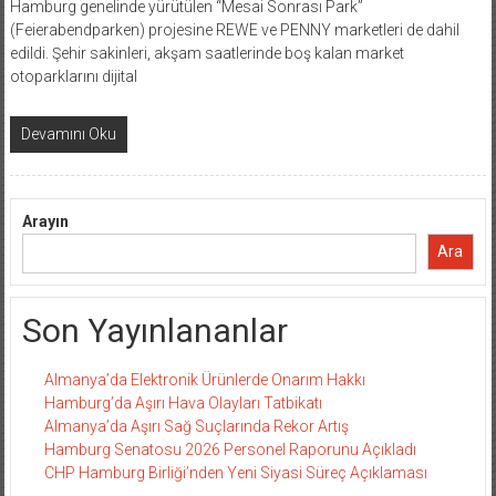
Hamburg genelinde yürütülen “Mesai Sonrası Park”
(Feierabendparken) projesine REWE ve PENNY marketleri de dahil
edildi. Şehir sakinleri, akşam saatlerinde boş kalan market
otoparklarını dijital
Devamını Oku
Arayın
Ara
Son Yayınlananlar
Almanya’da Elektronik Ürünlerde Onarım Hakkı
Hamburg’da Aşırı Hava Olayları Tatbikatı
Almanya’da Aşırı Sağ Suçlarında Rekor Artış
Hamburg Senatosu 2026 Personel Raporunu Açıkladı
CHP Hamburg Birliği’nden Yeni Siyasi Süreç Açıklaması