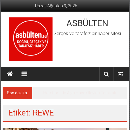
İçeriğe
Pazar, Ağustos 9, 2026
geç
ASBÜLTEN
Gerçek ve tarafsız bir haber sitesi
Son dakika:
Etiket: REWE