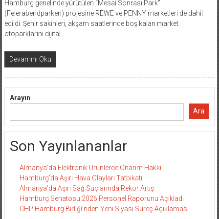
Hamburg genelinde yürütülen “Mesai Sonrası Park”
(Feierabendparken) projesine REWE ve PENNY marketleri de dahil
edildi. Şehir sakinleri, akşam saatlerinde boş kalan market
otoparklarını dijital
Devamını Oku
Arayın
Ara
Son Yayınlananlar
Almanya’da Elektronik Ürünlerde Onarım Hakkı
Hamburg’da Aşırı Hava Olayları Tatbikatı
Almanya’da Aşırı Sağ Suçlarında Rekor Artış
Hamburg Senatosu 2026 Personel Raporunu Açıkladı
CHP Hamburg Birliği’nden Yeni Siyasi Süreç Açıklaması