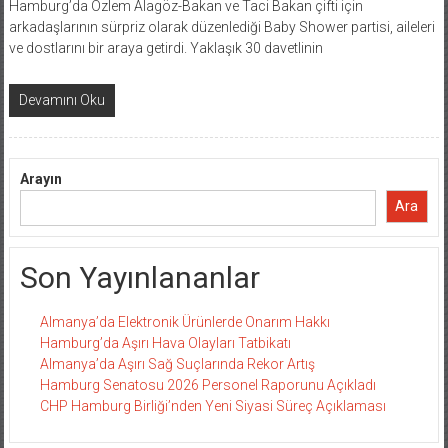
Hamburg’da Özlem Alagöz-Bakan ve Taci Bakan çifti için
arkadaşlarının sürpriz olarak düzenlediği Baby Shower partisi, aileleri
ve dostlarını bir araya getirdi. Yaklaşık 30 davetlinin
Devamını Oku
Arayın
Ara
Son Yayınlananlar
Almanya’da Elektronik Ürünlerde Onarım Hakkı
Hamburg’da Aşırı Hava Olayları Tatbikatı
Almanya’da Aşırı Sağ Suçlarında Rekor Artış
Hamburg Senatosu 2026 Personel Raporunu Açıkladı
CHP Hamburg Birliği’nden Yeni Siyasi Süreç Açıklaması