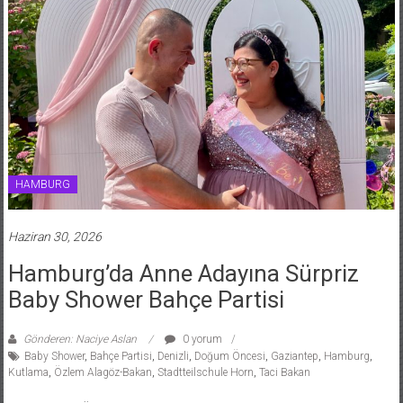
HAMBURG
Haziran 30, 2026
Hamburg’da Anne Adayına Sürpriz
Baby Shower Bahçe Partisi
Gönderen: Naciye Aslan
0 yorum
Baby Shower
,
Bahçe Partisi
,
Denizli
,
Doğum Öncesi
,
Gaziantep
,
Hamburg
,
Kutlama
,
Özlem Alagöz-Bakan
,
Stadtteilschule Horn
,
Taci Bakan