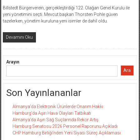
Billstedt Bürgerverein, gerçekleştirdiği 122. Olağan Genel Kurulu ile
yeni yönetimini seçti. Mevcut başkan Thorsten Pohle güven
tazelerken, yönetim kuruluna yeni isimler de dahil oldu.
Devamını Oku
Arayın
Ara
Son Yayınlananlar
Almanya’da Elektronik Ürünlerde Onarım Hakkı
Hamburg’da Aşırı Hava Olayları Tatbikatı
Almanya’da Aşırı Sağ Suçlarında Rekor Artış
Hamburg Senatosu 2026 Personel Raporunu Açıkladı
CHP Hamburg Birliği’nden Yeni Siyasi Süreç Açıklaması