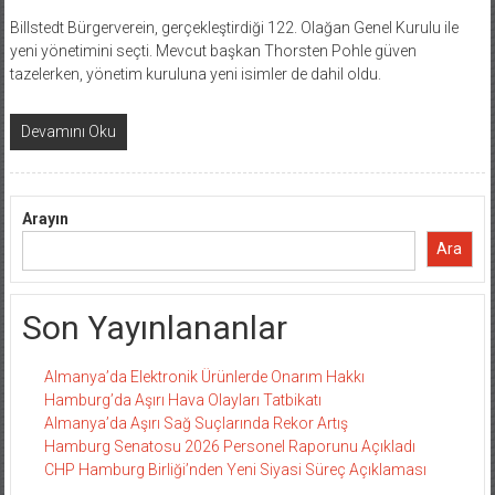
Billstedt Bürgerverein, gerçekleştirdiği 122. Olağan Genel Kurulu ile
yeni yönetimini seçti. Mevcut başkan Thorsten Pohle güven
tazelerken, yönetim kuruluna yeni isimler de dahil oldu.
Devamını Oku
Arayın
Ara
Son Yayınlananlar
Almanya’da Elektronik Ürünlerde Onarım Hakkı
Hamburg’da Aşırı Hava Olayları Tatbikatı
Almanya’da Aşırı Sağ Suçlarında Rekor Artış
Hamburg Senatosu 2026 Personel Raporunu Açıkladı
CHP Hamburg Birliği’nden Yeni Siyasi Süreç Açıklaması