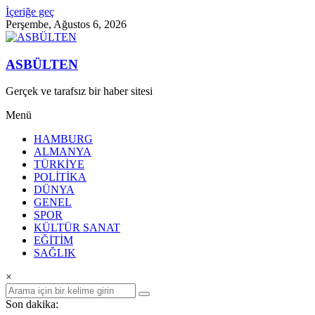
İçeriğe geç
Perşembe, Ağustos 6, 2026
ASBÜLTEN
Gerçek ve tarafsız bir haber sitesi
Menü
HAMBURG
ALMANYA
TÜRKİYE
POLİTİKA
DÜNYA
GENEL
SPOR
KÜLTÜR SANAT
EĞİTİM
SAĞLIK
×
Son dakika: