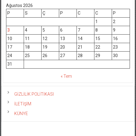
Ağustos 2026
P
S
Ç
P
C
C
P
1
2
3
4
5
6
7
8
9
10
11
12
13
14
15
16
17
18
19
20
21
22
23
24
25
26
27
28
29
30
31
« Tem
GİZLİLİK POLİTİKASI
İLETİŞİM
KÜNYE