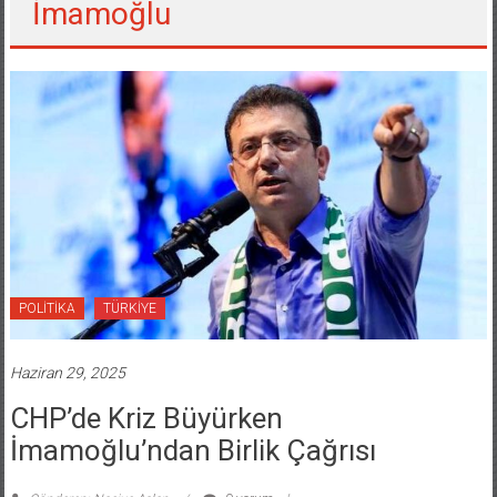
İmamoğlu
POLİTİKA
TÜRKİYE
Haziran 29, 2025
CHP’de Kriz Büyürken
İmamoğlu’ndan Birlik Çağrısı