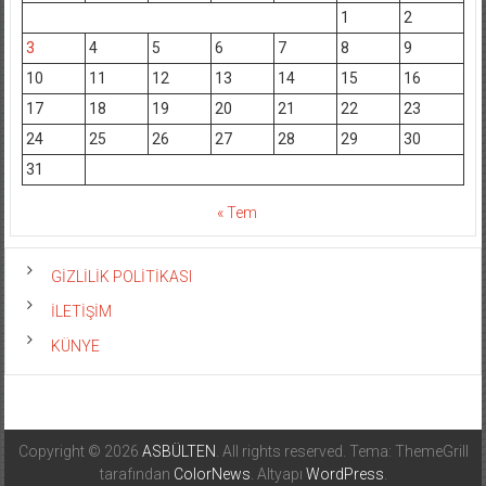
1
2
3
4
5
6
7
8
9
10
11
12
13
14
15
16
17
18
19
20
21
22
23
24
25
26
27
28
29
30
31
« Tem
GİZLİLİK POLİTİKASI
İLETİŞİM
KÜNYE
Copyright © 2026
ASBÜLTEN
. All rights reserved. Tema: ThemeGrill
tarafından
ColorNews
. Altyapı
WordPress
.