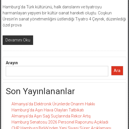
Hamburg’da Türk kültürünü, halk danslarını ve tiyatroyu
harmanlayan yepyeni bir kültür-sanat hareketi oluştu. Coşkun
Üresin’in sanat yönetmenliğini üstlendiği Tiyatro 4 Çeyrek, düzenlediği
özel prova
Devamını Oku
Arayın
Ara
Son Yayınlananlar
Almanya’da Elektronik Ürünlerde Onarım Hakkı
Hamburg’da Aşırı Hava Olayları Tatbikatı
Almanya’da Aşırı Sağ Suçlarında Rekor Artış
Hamburg Senatosu 2026 Personel Raporunu Açıkladı
CHP Hamburg Birliği’nden Yeni Siyasi Süreç Açıklaması