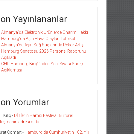
on Yayınlananlar
Almanya’da Elektronik Ürünlerde Onarım Hakkı
Hamburg’da Aşırı Hava Olayları Tatbikatı
Almanya’da Aşırı Sağ Suçlarında Rekor Artış
Hamburg Senatosu 2026 Personel Raporunu
Açıkladı
CHP Hamburg Birliği’nden Yeni Siyasi Süreç
Açıklaması
on Yorumlar
l Kılıç
-
DİTİB’in Hamsi Festivali kültürel
luşmanın adresi oldu
rat Comart
-
Hamburg’da Cumhuriyetin 102. Yılı