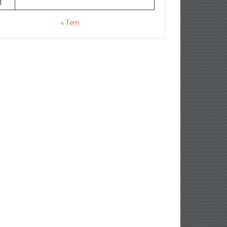
1
« Tem