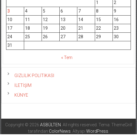
1
2
3
4
5
6
7
8
9
10
11
12
13
14
15
16
17
18
19
20
21
22
23
24
25
26
27
28
29
30
31
« Tem
GİZLİLİK POLİTİKASI
İLETİŞİM
KÜNYE
Copyright © 2026
ASBÜLTEN
. All rights reserved. Tema: ThemeGrill
tarafından
ColorNews
. Altyapı
WordPress
.