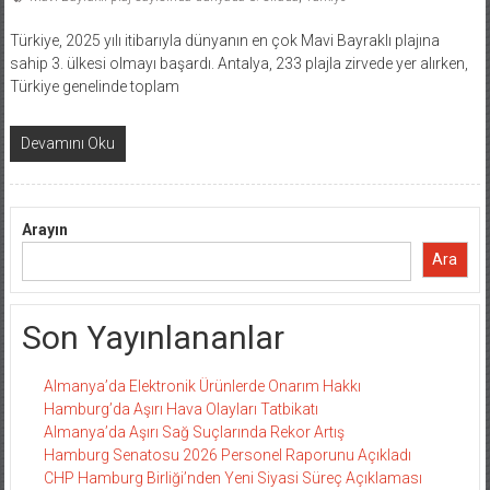
Türkiye, 2025 yılı itibarıyla dünyanın en çok Mavi Bayraklı plajına
sahip 3. ülkesi olmayı başardı. Antalya, 233 plajla zirvede yer alırken,
Türkiye genelinde toplam
Devamını Oku
Arayın
Ara
Son Yayınlananlar
Almanya’da Elektronik Ürünlerde Onarım Hakkı
Hamburg’da Aşırı Hava Olayları Tatbikatı
Almanya’da Aşırı Sağ Suçlarında Rekor Artış
Hamburg Senatosu 2026 Personel Raporunu Açıkladı
CHP Hamburg Birliği’nden Yeni Siyasi Süreç Açıklaması