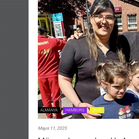
ALMANYA
HAMBURG
SPOR
Mayıs 11, 2025