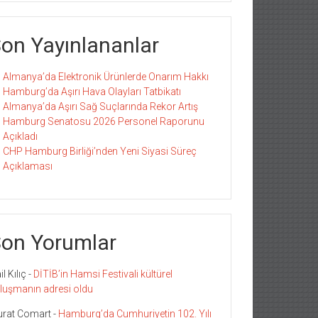
on Yayınlananlar
Almanya’da Elektronik Ürünlerde Onarım Hakkı
Hamburg’da Aşırı Hava Olayları Tatbikatı
Almanya’da Aşırı Sağ Suçlarında Rekor Artış
Hamburg Senatosu 2026 Personel Raporunu
Açıkladı
CHP Hamburg Birliği’nden Yeni Siyasi Süreç
Açıklaması
on Yorumlar
l Kılıç
-
DİTİB’in Hamsi Festivali kültürel
luşmanın adresi oldu
rat Comart
-
Hamburg’da Cumhuriyetin 102. Yılı