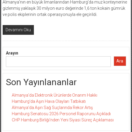
Almanya’nın en büyük limanlarından Hamburg’da muz konteynerine
gizlenmiş yaklaşık 30 milyon euro değerinde 1,6 ton kokain gümrük
ve polis ekiplerinin ortak operasyonuyla ele geçirildi.
Devamını Oku
Arayın
Ara
Son Yayınlananlar
Almanya’da Elektronik Ürünlerde Onarım Hakkı
Hamburg’da Aşırı Hava Olayları Tatbikatı
Almanya’da Aşırı Sağ Suçlarında Rekor Artış
Hamburg Senatosu 2026 Personel Raporunu Açıkladı
CHP Hamburg Birliği’nden Yeni Siyasi Süreç Açıklaması