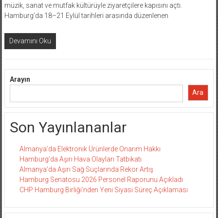
müzik, sanat ve mutfak kültürüyle ziyaretçilere kapısını açtı.
Hamburg’da 18–21 Eylül tarihleri arasında düzenlenen
Devamını Oku
Arayın
Ara
Son Yayınlananlar
Almanya’da Elektronik Ürünlerde Onarım Hakkı
Hamburg’da Aşırı Hava Olayları Tatbikatı
Almanya’da Aşırı Sağ Suçlarında Rekor Artış
Hamburg Senatosu 2026 Personel Raporunu Açıkladı
CHP Hamburg Birliği’nden Yeni Siyasi Süreç Açıklaması