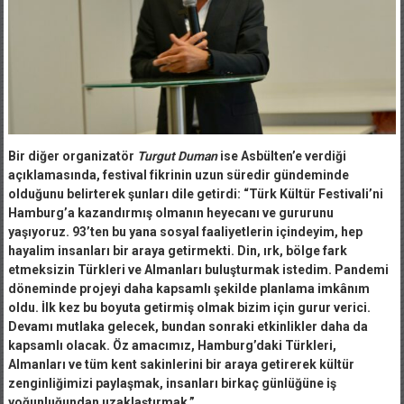
Bir diğer organizatör
Turgut Duman
ise Asbülten’e verdiği
açıklamasında, festival fikrinin uzun süredir gündeminde
olduğunu belirterek şunları dile getirdi: “Türk Kültür Festivali’ni
Hamburg’a kazandırmış olmanın heyecanı ve gururunu
yaşıyoruz. 93’ten bu yana sosyal faaliyetlerin içindeyim, hep
hayalim insanları bir araya getirmekti. Din, ırk, bölge fark
etmeksizin Türkleri ve Almanları buluşturmak istedim. Pandemi
döneminde projeyi daha kapsamlı şekilde planlama imkânım
oldu. İlk kez bu boyuta getirmiş olmak bizim için gurur verici.
Devamı mutlaka gelecek, bundan sonraki etkinlikler daha da
kapsamlı olacak. Öz amacımız, Hamburg’daki Türkleri,
Almanları ve tüm kent sakinlerini bir araya getirerek kültür
zenginliğimizi paylaşmak, insanları birkaç günlüğüne iş
yoğunluğundan uzaklaştırmak.”