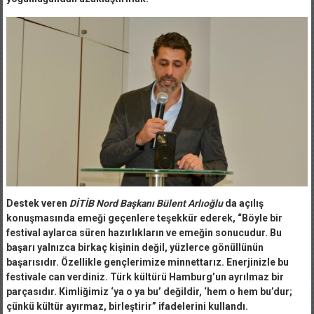
Destek veren
DİTİB Nord Başkanı Bülent Arlıoğlu
da açılış
konuşmasında emeği geçenlere teşekkür ederek, “Böyle bir
festival aylarca süren hazırlıkların ve emeğin sonucudur. Bu
başarı yalnızca birkaç kişinin değil, yüzlerce gönüllünün
başarısıdır. Özellikle gençlerimize minnettarız. Enerjinizle bu
festivale can verdiniz. Türk kültürü Hamburg’un ayrılmaz bir
parçasıdır. Kimliğimiz ‘ya o ya bu’ değildir, ‘hem o hem bu’dur;
çünkü kültür ayırmaz, birleştirir” ifadelerini kullandı.