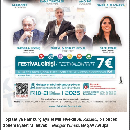
Toplantıya Hamburg Eyalet Milletvekili
Ali Kazancı
, bir önceki
dönem Eyalet Milletvekili
Güngör Yılmaz
, EMŞAV Avrupa