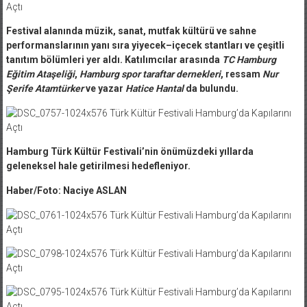
Festival alanında müzik, sanat, mutfak kültürü ve sahne
performanslarının yanı sıra yiyecek–içecek stantları ve çeşitli
tanıtım bölümleri yer aldı. Katılımcılar arasında
TC Hamburg
Eğitim Ataşeliği
,
Hamburg spor taraftar dernekleri
, ressam
Nur
Şerife Atamtürker
ve yazar
Hatice Hantal
da bulundu.
Hamburg Türk Kültür Festivali’nin önümüzdeki yıllarda
geleneksel hale getirilmesi hedefleniyor.
Haber/Foto: Naciye ASLAN