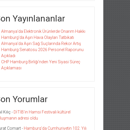
on Yayınlananlar
Almanya’da Elektronik Ürünlerde Onarım Hakkı
Hamburg’da Aşırı Hava Olayları Tatbikatı
Almanya’da Aşırı Sağ Suçlarında Rekor Artış
Hamburg Senatosu 2026 Personel Raporunu
Açıkladı
CHP Hamburg Birliği’nden Yeni Siyasi Süreç
Açıklaması
on Yorumlar
l Kılıç
-
DİTİB’in Hamsi Festivali kültürel
luşmanın adresi oldu
rat Comart
-
Hamburg’da Cumhuriyetin 102. Yılı