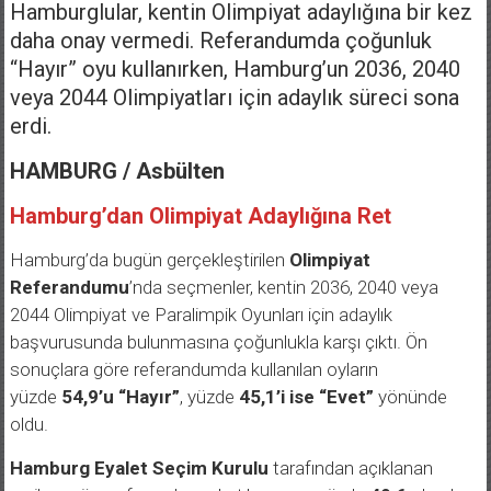
Hamburglular, kentin Olimpiyat adaylığına bir kez
daha onay vermedi. Referandumda çoğunluk
“Hayır” oyu kullanırken, Hamburg’un 2036, 2040
veya 2044 Olimpiyatları için adaylık süreci sona
erdi.
HAMBURG / Asbülten
Hamburg’dan Olimpiyat Adaylığına Ret
Hamburg’da bugün gerçekleştirilen
Olimpiyat
Referandumu
’nda seçmenler, kentin 2036, 2040 veya
2044 Olimpiyat ve Paralimpik Oyunları için adaylık
başvurusunda bulunmasına çoğunlukla karşı çıktı. Ön
sonuçlara göre referandumda kullanılan oyların
yüzde
54,9’u “Hayır”
, yüzde
45,1’i ise “Evet”
yönünde
oldu.
Hamburg Eyalet Seçim Kurulu
tarafından açıklanan