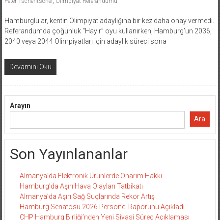
Peter Tschentscher
,
Olimpiyat Referandumu
Hamburglular, kentin Olimpiyat adaylığına bir kez daha onay vermedi.
Referandumda çoğunluk “Hayır” oyu kullanırken, Hamburg’un 2036,
2040 veya 2044 Olimpiyatları için adaylık süreci sona
Devamını Oku
Arayın
Ara
Son Yayınlananlar
Almanya’da Elektronik Ürünlerde Onarım Hakkı
Hamburg’da Aşırı Hava Olayları Tatbikatı
Almanya’da Aşırı Sağ Suçlarında Rekor Artış
Hamburg Senatosu 2026 Personel Raporunu Açıkladı
CHP Hamburg Birliği’nden Yeni Siyasi Süreç Açıklaması