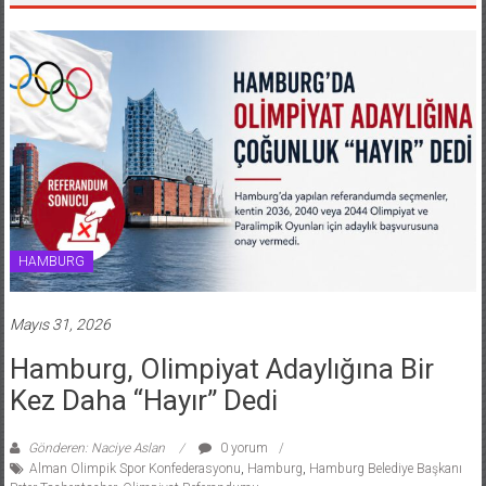
HAMBURG
Mayıs 31, 2026
Hamburg, Olimpiyat Adaylığına Bir
Kez Daha “Hayır” Dedi
Gönderen: Naciye Aslan
0 yorum
Alman Olimpik Spor Konfederasyonu
,
Hamburg
,
Hamburg Belediye Başkanı