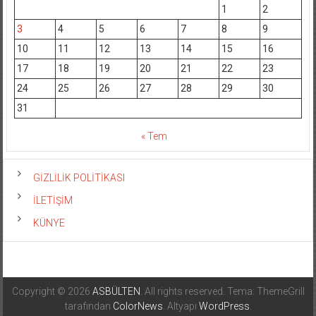
1
2
3
4
5
6
7
8
9
10
11
12
13
14
15
16
17
18
19
20
21
22
23
24
25
26
27
28
29
30
31
« Tem
GİZLİLİK POLİTİKASI
İLETİŞİM
KÜNYE
Copyright © 2026
ASBÜLTEN
. All rights reserved. Tema: ThemeGrill
tarafından
ColorNews
. Altyapı
WordPress
.