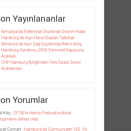
on Yayınlananlar
Almanya’da Elektronik Ürünlerde Onarım Hakkı
Hamburg’da Aşırı Hava Olayları Tatbikatı
Almanya’da Aşırı Sağ Suçlarında Rekor Artış
Hamburg Senatosu 2026 Personel Raporunu
Açıkladı
CHP Hamburg Birliği’nden Yeni Siyasi Süreç
Açıklaması
on Yorumlar
l Kılıç
-
DİTİB’in Hamsi Festivali kültürel
luşmanın adresi oldu
rat Comart
-
Hamburg’da Cumhuriyetin 102. Yılı