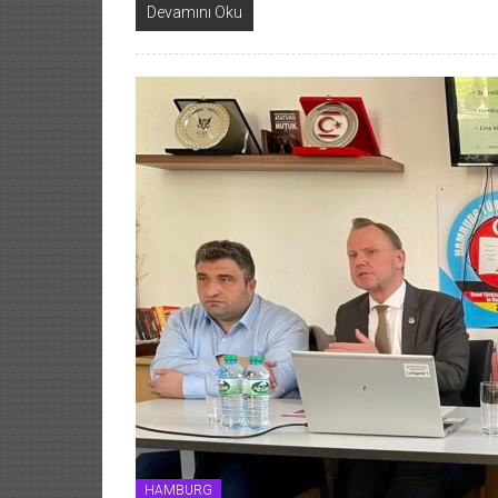
Devamını Oku
HAMBURG