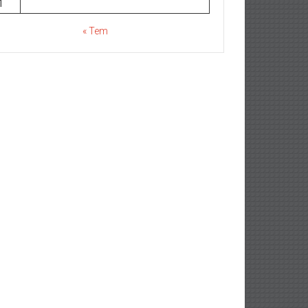
1
« Tem