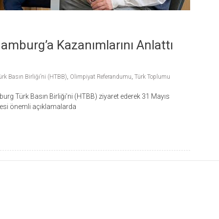
amburg’a Kazanımlarını Anlattı
k Basın Birliği’ni (HTBB)
,
Olimpiyat Referandumu
,
Türk Toplumu
rg Türk Basın Birliği’ni (HTBB) ziyaret ederek 31 Mayıs
esi önemli açıklamalarda