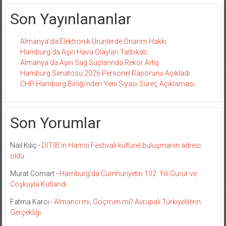
Son Yayınlananlar
Almanya’da Elektronik Ürünlerde Onarım Hakkı
Hamburg’da Aşırı Hava Olayları Tatbikatı
Almanya’da Aşırı Sağ Suçlarında Rekor Artış
Hamburg Senatosu 2026 Personel Raporunu Açıkladı
CHP Hamburg Birliği’nden Yeni Siyasi Süreç Açıklaması
Son Yorumlar
Nail Kılıç
-
DİTİB’in Hamsi Festivali kültürel buluşmanın adresi
oldu
Murat Comart
-
Hamburg’da Cumhuriyetin 102. Yılı Gurur ve
Coşkuyla Kutlandı
Fatma Karcı
-
Almancı mı, Göçmen mi? Avrupalı Türkiyelilerin
Gerçekliği