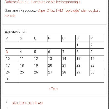
Rahime Sürücü
-
Hamburg’da birlikte başaracağız
Samaneh Kaygusuz
-
Alper Oflaz THM Topluluğu’ndan coşkulu
konser
Ağustos 2026
P
S
Ç
P
C
C
P
1
2
3
4
5
6
7
8
9
10
11
12
13
14
15
16
17
18
19
20
21
22
23
24
25
26
27
28
29
30
31
« Tem
GİZLİLİK POLİTİKASI