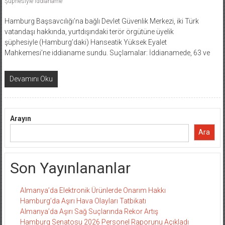
Şüphesiyle İddianame
Hamburg Başsavcılığı’na bağlı Devlet Güvenlik Merkezi, iki Türk
vatandaşı hakkında, yurtdışındaki terör örgütüne üyelik
şüphesiyle (Hamburg’daki) Hanseatik Yüksek Eyalet
Mahkemesi’ne iddianame sundu. Suçlamalar: İddianamede, 63 ve
Devamını Oku
Arayın
Ara
Son Yayınlananlar
Almanya’da Elektronik Ürünlerde Onarım Hakkı
Hamburg’da Aşırı Hava Olayları Tatbikatı
Almanya’da Aşırı Sağ Suçlarında Rekor Artış
Hamburg Senatosu 2026 Personel Raporunu Açıkladı