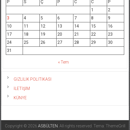
P
S
Ç
P
C
C
P
1
2
3
4
5
6
7
8
9
10
11
12
13
14
15
16
17
18
19
20
21
22
23
24
25
26
27
28
29
30
31
« Tem
GİZLİLİK POLİTİKASI
İLETİŞİM
KÜNYE
Copyright © 2026
ASBÜLTEN
. All rights reserved. Tema: ThemeGrill