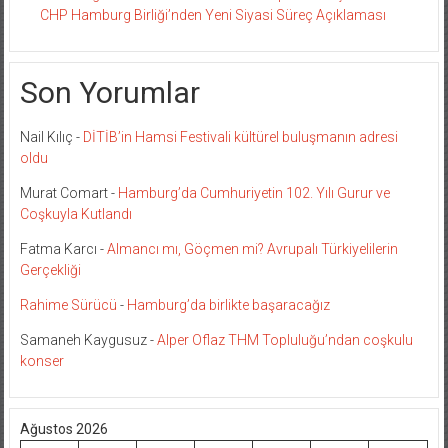
CHP Hamburg Birliği’nden Yeni Siyasi Süreç Açıklaması
Son Yorumlar
Nail Kılıç
-
DİTİB’in Hamsi Festivali kültürel buluşmanın adresi
oldu
Murat Comart
-
Hamburg’da Cumhuriyetin 102. Yılı Gurur ve
Coşkuyla Kutlandı
Fatma Karcı
-
Almancı mı, Göçmen mi? Avrupalı Türkiyelilerin
Gerçekliği
Rahime Sürücü
-
Hamburg’da birlikte başaracağız
Samaneh Kaygusuz
-
Alper Oflaz THM Topluluğu’ndan coşkulu
konser
Ağustos 2026