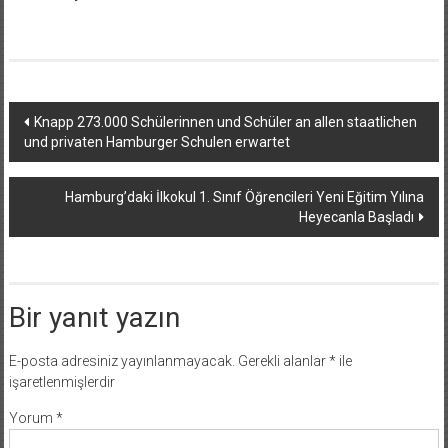
Yazı
Knapp 273.000 Schülerinnen und Schüler an allen staatlichen
und privaten Hamburger Schulen erwartet
dolaşımı
Hamburg’daki İlkokul 1. Sınıf Öğrencileri Yeni Eğitim Yılına
Heyecanla Başladı
Bir yanıt yazın
E-posta adresiniz yayınlanmayacak.
Gerekli alanlar
*
ile
işaretlenmişlerdir
Yorum
*