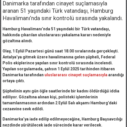
Danimarka tarafından cinayet suçlamasıyla
aranan 51 yaşındaki Türk vatandaşı, Hamburg
Havalimanı’nda sınır kontrolü sırasında yakalandı.
Hamburg Havalimanı’nda 51 yaşındaki bir Türk vatandaşı,
hakkında çıkarılan uluslararası yakalama kararı nedeniyle
gözaltına alındı.
Olay, 1 Eylül Pazartesi günü saat 18.00 sıralarında gerçekleşti.
Antalya’ya gitmek üzere havalimanına gelen şüpheli, Federal
Polis ekiplerince yapılan sınır kontrolü sırasında incelendi.
Yapılan sorgulamada, şahsın 1 Eylül 2025 tarihinden itibaren
Danimarka tarafından
uluslararası cinayet suçlamasıyla
arandığı
ortaya çıktı.
Şüphelinin aynı gün öğle saatlerinde bir kadını öldürdüğü iddia
ediliyor. Gözaltına alınan kişi, polisteki işlemlerinin
tamamlanmasının ardından 2 Eylül Salı akşamı Hamburg’daki
cezaevine sevk edildi.
Danimarka’ya iade edilip edilmeyeceğine, Hamburg Başsavcılığı
nezdinde yürütülecek iade sürecinde karar verilecek.