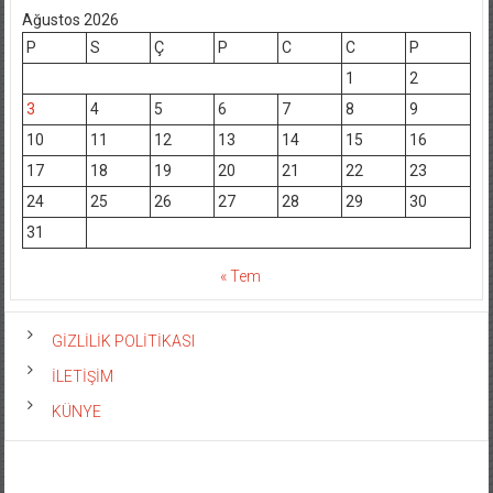
Ağustos 2026
P
S
Ç
P
C
C
P
1
2
3
4
5
6
7
8
9
10
11
12
13
14
15
16
17
18
19
20
21
22
23
24
25
26
27
28
29
30
31
« Tem
GİZLİLİK POLİTİKASI
İLETİŞİM
KÜNYE