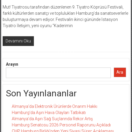
Mut! Tiyatrosu tarafından düzenlenen 9. Tiyatro Köprüsü Festivali,
farklı kültürlerden sanatçı ve toplulukları Hamburg’da sanatseverlerle
buluşturmaya devam ediyor. Festivalin ikinci gününde İstasyon
Tiyatro İletişim, yeni oyunu “Kaderimin
Devamını Oku
Arayın
Ara
Son Yayınlananlar
Almanya’da Elektronik Ürünlerde Onarım Hakkı
Hamburg’da Aşırı Hava Olayları Tatbikatı
Almanya’da Aşırı Sağ Suçlarında Rekor Artış
Hamburg Senatosu 2026 Personel Raporunu Açıkladı
CHP Hamburg Birliği’nden Yeni Siyasi Süreç Açıklaması