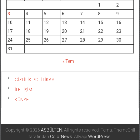
1
2
3
4
5
6
7
8
9
10
11
12
13
14
15
16
17
18
19
20
21
22
23
24
25
26
27
28
29
30
31
« Tem
GİZLİLİK POLİTİKASI
İLETİŞİM
KÜNYE
Copyright © 2026
ASBÜLTEN
. All rights reserved. Tema: ThemeGrill
tarafından
ColorNews
. Altyapı
WordPress
.