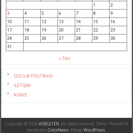
1
2
3
4
5
6
7
8
9
10
11
12
13
14
15
16
17
18
19
20
21
22
23
24
25
26
27
28
29
30
31
« Tem
GİZLİLİK POLİTİKASI
İLETİŞİM
KÜNYE
Copyright © 2026
ASBÜLTEN
. All rights reserved. Tema: ThemeGrill
tarafından
ColorNews
. Altyapı
WordPress
.