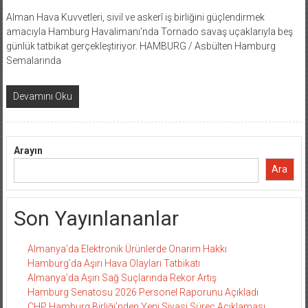
Alman Hava Kuvvetleri, sivil ve askerî iş birliğini güçlendirmek
amacıyla Hamburg Havalimanı’nda Tornado savaş uçaklarıyla beş
günlük tatbikat gerçekleştiriyor. HAMBURG / Asbülten Hamburg
Semalarında
Devamını Oku
Arayın
Ara
Son Yayınlananlar
Almanya’da Elektronik Ürünlerde Onarım Hakkı
Hamburg’da Aşırı Hava Olayları Tatbikatı
Almanya’da Aşırı Sağ Suçlarında Rekor Artış
Hamburg Senatosu 2026 Personel Raporunu Açıkladı
CHP Hamburg Birliği’nden Yeni Siyasi Süreç Açıklaması