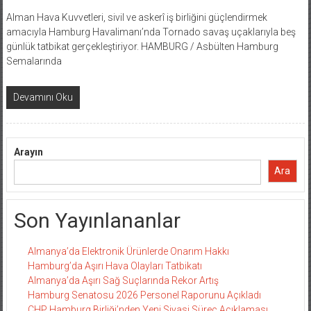
Alman Hava Kuvvetleri, sivil ve askerî iş birliğini güçlendirmek
amacıyla Hamburg Havalimanı’nda Tornado savaş uçaklarıyla beş
günlük tatbikat gerçekleştiriyor. HAMBURG / Asbülten Hamburg
Semalarında
Devamını Oku
Arayın
Ara
Son Yayınlananlar
Almanya’da Elektronik Ürünlerde Onarım Hakkı
Hamburg’da Aşırı Hava Olayları Tatbikatı
Almanya’da Aşırı Sağ Suçlarında Rekor Artış
Hamburg Senatosu 2026 Personel Raporunu Açıkladı
CHP Hamburg Birliği’nden Yeni Siyasi Süreç Açıklaması