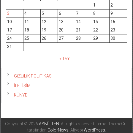
1
2
3
4
5
6
7
8
9
10
11
12
13
14
15
16
17
18
19
20
21
22
23
24
25
26
27
28
29
30
31
« Tem
GİZLİLİK POLİTİKASI
İLETİŞİM
KÜNYE
Copyright © 2026
ASBÜLTEN
. All rights reserved. Tema: ThemeGrill
tarafından
ColorNews
. Altyapı
WordPress
.