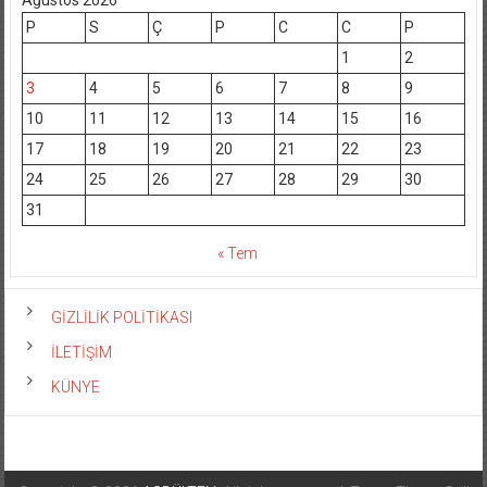
P
S
Ç
P
C
C
P
1
2
3
4
5
6
7
8
9
10
11
12
13
14
15
16
17
18
19
20
21
22
23
24
25
26
27
28
29
30
31
« Tem
GİZLİLİK POLİTİKASI
İLETİŞİM
KÜNYE